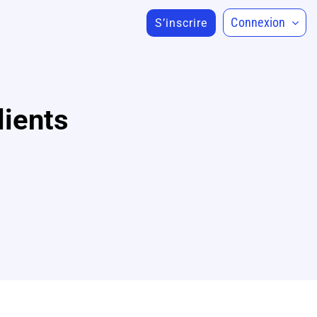
Connexion
S’inscrire
lients