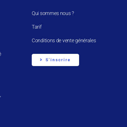
Qui sommes nous ?
Tarif
Conditions de vente générales
é
S’inscrire
,