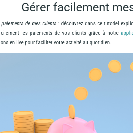
Gérer facilement mes
s paiements de mes clients
: découvrez dans ce tutoriel expl
acilement les paiements de vos clients grâce à notre
appli
ions en live pour faciliter votre activité au quotidien.