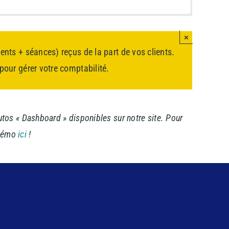
×
nts + séances) reçus de la part de vos clients.
our gérer votre comptabilité.
tutos « Dashboard » disponibles sur notre site. Pour
 démo
ici
!