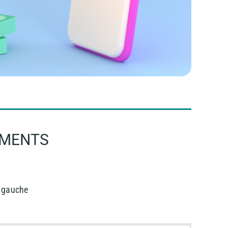
EMENTS
à gauche