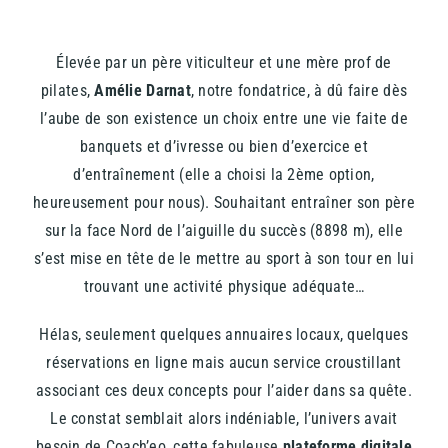
Élevée par un père viticulteur et une mère prof de
pilates,
Amélie Darnat
, notre fondatrice, à dû faire dès
l’aube de son existence un choix entre une vie faite de
banquets et d’ivresse ou bien d’exercice et
d’entraînement (elle a choisi la 2ème option,
heureusement pour nous). Souhaitant entraîner son père
sur la face Nord de l’aiguille du succès (8898 m), elle
s’est mise en tête de le mettre au sport à son tour en lui
trouvant une activité physique adéquate…
Hélas, seulement quelques annuaires locaux, quelques
réservations en ligne mais aucun service croustillant
associant ces deux concepts pour l’aider dans sa quête.
Le constat semblait alors indéniable, l’univers avait
besoin de Coach’eo, cette fabuleuse
plateforme digitale