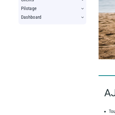
Pilotage
Dashboard
A
Tou