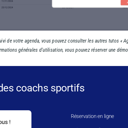
ivi de votre agenda, vous pouvez consulter les autres tutos « A
rmations générales d’utilisation, vous pouvez réserver une dém
 des coachs sportifs
Réservation en ligne
ous !