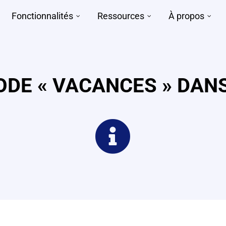
Fonctionnalités
Ressources
À propos
ODE « VACANCES » DA