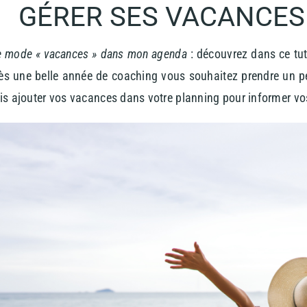
GÉRER SES VACANCES
le mode « vacances » dans mon agenda
: découvrez dans ce tuto
rès une belle année de coaching vous souhaitez prendre un 
s ajouter vos vacances dans votre planning pour informer vos