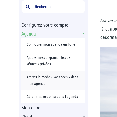
Rechercher:
Activer 
Configurez votre compte
là et ap
Agenda
désormai
Configurer mon agenda en ligne
Ajouter mes disponibilités de
séances privées
Activer le mode « vacances » dans
mon agenda
Gérer mes to-do list dans l’agenda
Mon offre
Clients