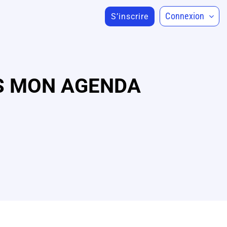
Connexion
S’inscrire
NS MON AGENDA