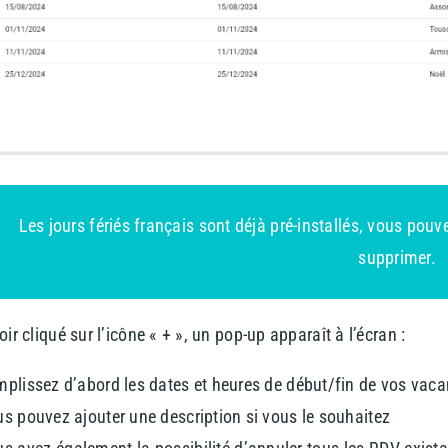
Les jours fériés français sont déjà pré-installés, vous pouve
supprimer.
ir cliqué sur l’icône « + », un pop-up apparaît à l’écran :
plissez d’abord les dates et heures de début/fin de vos vac
s pouvez ajouter une description si vous le souhaitez