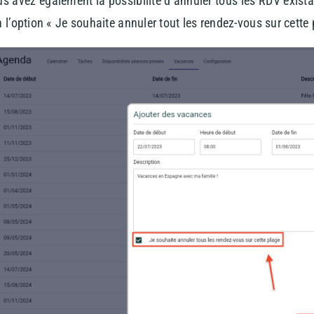
s avez également la possibilité d’annuler tous les RDV exist
 l’option « Je souhaite annuler tout les rendez-vous sur cette 