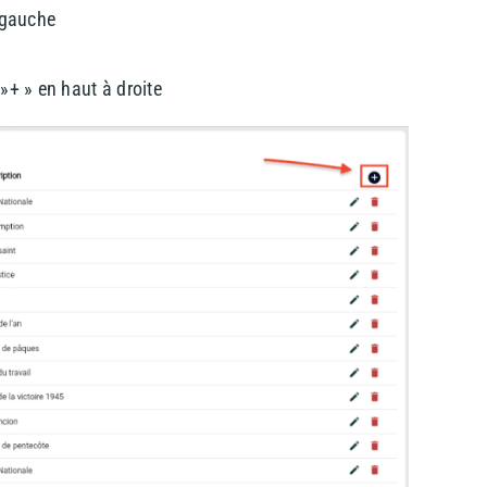
 gauche
»+ » en haut à droite