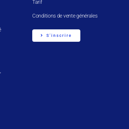
Tarif
Conditions de vente générales
é
S’inscrire
,