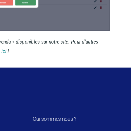
genda » disponibles sur notre site. Pour d’autres
o
ici
!
Qui sommes nous ?