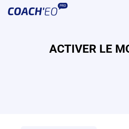
Passer
au
contenu
ACTIVER LE M