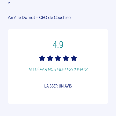
»
Amélie Darnat
– CEO de Coach’eo
4.9
NOTÉ PAR NOS FIDÈLES CLIENTS
LAISSER UN AVIS