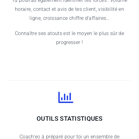
Tu pourras également identifier tes forces : volume
horaire, contact et avis de tes client, visibilité en
ligne, croissance chiffre d’affaires…
Connaître ses atouts est le moyen le plus sûr de
progresser !
OUTILS STATISTIQUES
Coach’eo à préparé pour toi un ensemble de