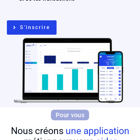
S’inscrire
Pour vous
Nous créons
une application