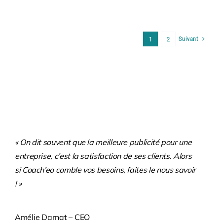
Suivant
1
2
« On dit souvent que la meilleure publicité pour une
entreprise, c’est la satisfaction de ses clients. Alors
si Coach’eo comble vos besoins, faites le nous savoir
! »
Amélie Darnat – CEO