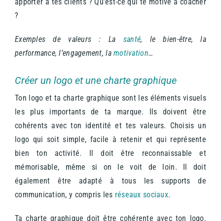
apporter à tes clients ? Qu’est-ce qui te motive à coacher
?
Exemples de valeurs : La
santé
, le bien-être, la
performance, l’engagement, la
motivation
…
Créer un logo et une charte graphique
Ton logo et ta charte graphique sont les éléments visuels
les plus importants de ta marque. Ils doivent être
cohérents avec ton identité et tes valeurs.
Choisis un
logo qui soit simple, facile à retenir et qui représente
bien ton activité. Il doit être reconnaissable et
mémorisable, même si on le voit de loin. Il doit
également être adapté à tous les supports de
communication, y compris les
réseaux sociaux
.
Ta charte graphique doit être cohérente avec ton logo.