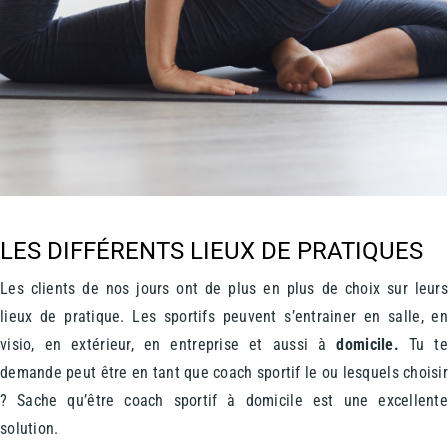
LES DIFFÉRENTS LIEUX DE PRATIQUES
Les clients de nos jours ont de plus en plus de choix sur leur
lieux de pratique. Les sportifs peuvent s’entrainer en salle, e
visio, en extérieur, en entreprise et aussi à
domicile.
Tu t
demande peut être en tant que coach sportif le ou lesquels choisi
? Sache qu’être coach sportif à domicile est une excellent
solution.