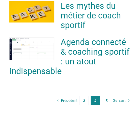
Les mythes du
métier de coach
sportif
Agenda connecté
& coaching sportif
: un atout
indispensable
Précédent
Suivant
3
4
5