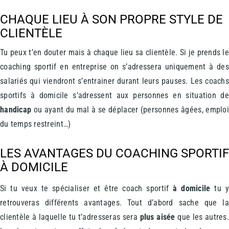
CHAQUE LIEU À SON PROPRE STYLE DE
CLIENTÈLE
Tu peux t’en douter mais à chaque lieu sa clientèle. Si je prends l
coaching sportif en entreprise on s’adressera uniquement à de
salariés qui viendront s’entrainer durant leurs pauses. Les coach
sportifs à domicile s’adressent aux personnes en situation d
handicap
ou ayant du mal à se déplacer (
personnes âgées,
emplo
du temps restreint…)
LES AVANTAGES DU COACHING SPORTIF
À DOMICILE
Si tu veux te spécialiser et être coach sportif
à domicile
tu y
retrouveras différents avantages. Tout d’abord sache que l
clientèle à laquelle tu t’adresseras sera
plus aisée
que les autres