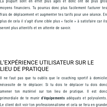
La plupart sont en effet plus âgés et donc ont de plus gro
moyens financiers. Tu pourras donc plus facilement facturer te
frais de déplacement et augmenter tes tarifs pour une séance. E
plus de cela il s’agit d’une cible plus « facile » à satisfaire car il
seront plus attentifs et en attente de savoir.
L’EXPÉRIENCE UTILISATEUR SUR LE
LIEU DE PRATIQUE
Il ne faut pas que tu oublis que le coaching sportif à domicil
nécessite de te déplacer. Si tu dois te déplacer tu dois don
amener ton matériel sur ton lieu de pratique. Il est don
primordiale de te munir
d’équipements
adéquats et polyvalents
Le client doit voir ton professionnalisme et cela se fera en grand