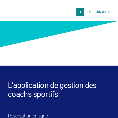
Suivant
1
2
L’application de gestion des
coachs sportifs
Réservation en ligne