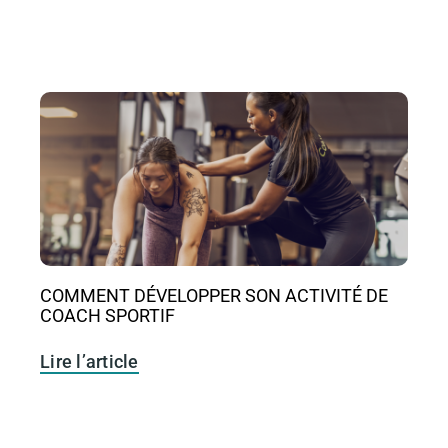
COMMENT DÉVELOPPER SON ACTIVITÉ DE
COACH SPORTIF
Lire l’article