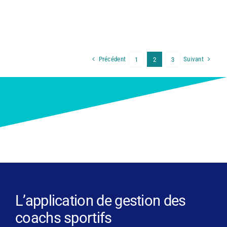
Précédent
Suivant
1
2
3
L’application de gestion des
coachs sportifs