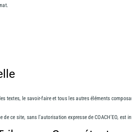
nat.
elle
es textes, le savoir-faire et tous les autres éléments composan
le de ce site, sans l’autorisation expresse de COACH’EO, est int