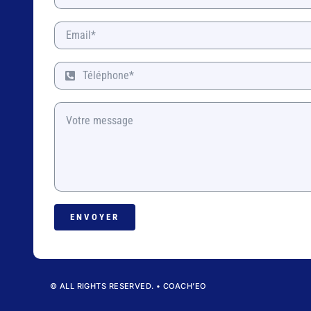
ENVOYER
© ALL RIGHTS RESERVED. • COACH’EO