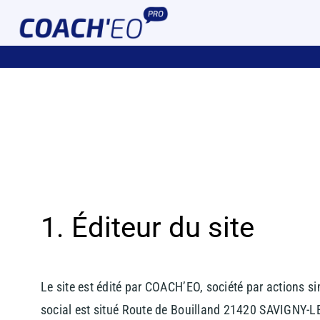
Passer
au
contenu
1. Éditeur du site
Le site est édité par COACH’EO, société par actions s
social est situé Route de Bouilland 21420 SAVIGNY