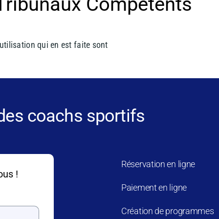
t Tribunaux Compétents
tilisation qui en est faite sont
 des coachs sportifs
Réservation en ligne
ous !
Paiement en ligne
Création de programmes