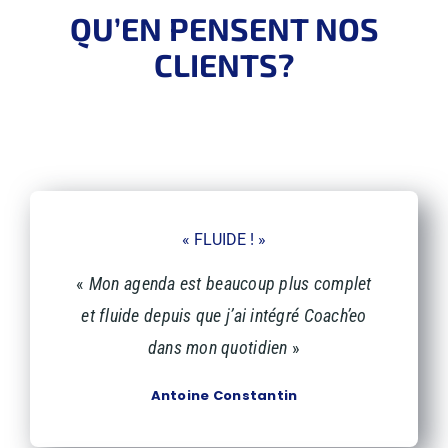
QU’EN PENSENT NOS
CLIENTS?
RETROUVEZ LES MOTS DOUX DE NOS AIMABLES
CLIENTS
« FLUIDE ! »
«
Mon agenda est beaucoup plus complet
et fluide depuis que j’ai intégré Coach’eo
dans mon quotidien
»
Antoine Constantin