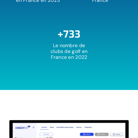
en France
en 2023
France
+733
Le nombre de
clubs de golf en
France en 2022