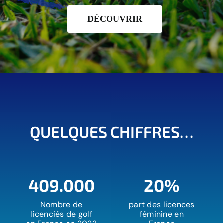
DÉCOUVRIR
QUELQUES CHIFFRES…
409.000
20%
Nombre de
part des licences
licenciés de golf
féminine en