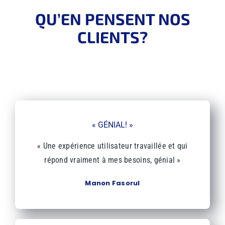
QU’EN PENSENT NOS
CLIENTS?
RETROUVEZ LES MOTS DOUX DE NOS AIMABLES
CLIENTS
« GÉNIAL! »
« Une expérience utilisateur travaillée et qui
répond vraiment à mes besoins, génial »
Manon Fasorul