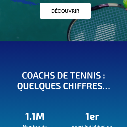
DÉCOUVRIR
COACHS DE TENNIS :
QUELQUES CHIFFRES…
1.1M
1er
Nombre de
sport individuel en