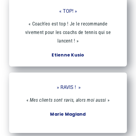
« TOP! »
« Coach’eo est top ! Je le recommande
vivement pour les coachs de tennis qui se
lancent ! »
Etienne Kusio
» RAVIS ! »
«
Mes clients sont ravis, alors moi aussi
»
Marie Magland