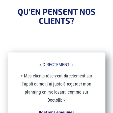
QU’EN PENSENT NOS
CLIENTS?
RETROUVEZ LES MOTS DOUX DE NOS AIMABLES
CLIENTS
« DIRECTEMENT! »
« Mes clients réservent directement sur
l’appli et moi j’ai juste à regarder mon
planning en me levant, comme sur
Doctolib
»
Bastien Lemeunier