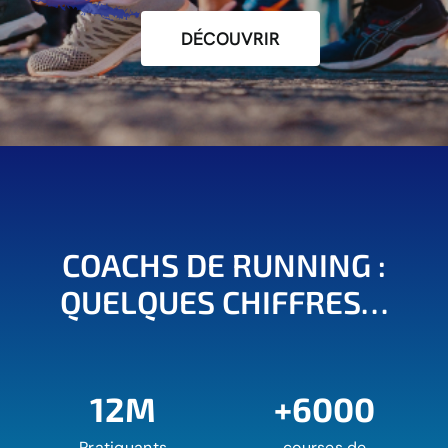
DÉCOUVRIR
COACHS DE RUNNING :
QUELQUES CHIFFRES…
12M
+6000
Pratiquants
courses de