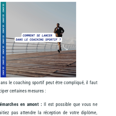
ans le coaching sportif peut être compliqué, il faut
ciper certaines mesures :
démarches en amont :
Il est possible que vous ne
itiez pas attendre la réception de votre diplôme,