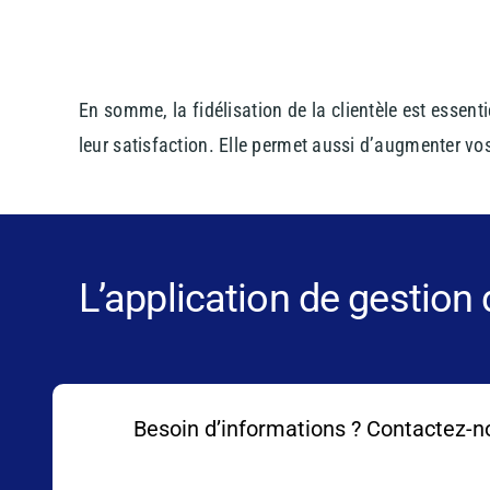
En somme, la fidélisation de la clientèle est essent
leur satisfaction. Elle permet aussi d’augmenter vo
L’application de gestion
Besoin d’informations ? Contactez-n