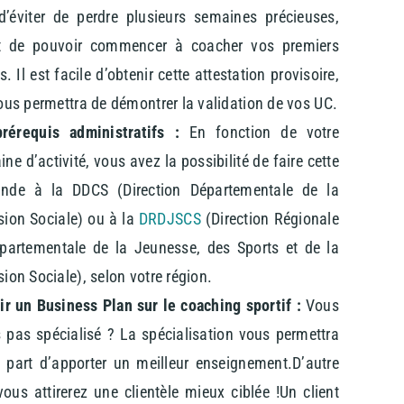
d’éviter de perdre plusieurs semaines précieuses,
t de pouvoir commencer à coacher vos premiers
ts. Il est facile d’obtenir cette attestation provisoire,
ous permettra de démontrer la validation de vos UC.
rérequis administratifs :
En fonction de votre
ne d’activité, vous avez la possibilité de faire cette
nde à la DDCS (Direction Départementale de la
ion Sociale) ou à la
DRDJSCS
(Direction Régionale
partementale de la Jeunesse, des Sports et de la
ion Sociale), selon votre région.
ir un Business Plan sur le coaching sportif :
Vous
s pas spécialisé ? La spécialisation vous permettra
 part d’apporter un meilleur enseignement.D’autre
vous attirerez une clientèle mieux ciblée !Un client