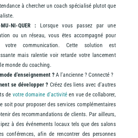
tendance à chercher un coach spécialisé plutot que
aliste.
MU-NI-QUER :
Lorsque vous passez par une
ation ou un réseau, vous êtes accompagné pour
r votre communication. Cette solution est
essante mais ralentie voir retarde votre lancement
le monde du coaching.
 mode d’enseignement ?
A l’ancienne ? Connecté ?
ent se développer ?
Créez des liens avec d’autres
rts de
votre domaine d’activité
en vue de collaborer,
e soit pour proposer des services complémentaires
tenir des recommandations de clients. Par ailleurs,
cipez à des événements locaux tels que des salons
s conférences, afin de rencontrer des personnes