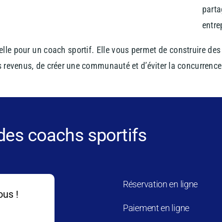
part
entre
ielle pour un coach sportif. Elle vous permet de construire des
s revenus, de créer une communauté et d’éviter la concurrence
 des coachs sportifs
Réservation en ligne
ous !
Paiement en ligne