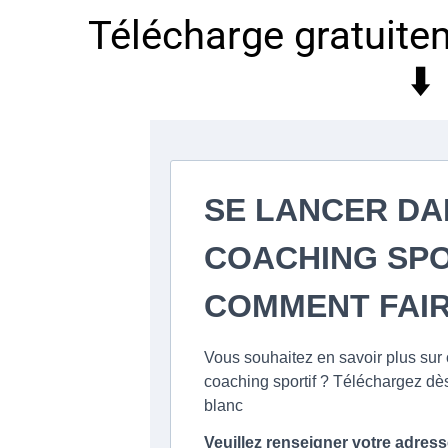
Télécharge gratuitem
⬇️