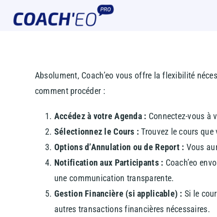
Passer
au
contenu
Absolument, Coach’eo vous offre la flexibilité néces
comment procéder :
Accédez à votre Agenda :
Connectez-vous à vo
Sélectionnez le Cours :
Trouvez le cours que 
Options d’Annulation ou de Report :
Vous aure
Notification aux Participants :
Coach’eo envoi
une communication transparente.
Gestion Financière (si applicable) :
Si le cou
autres transactions financières nécessaires.