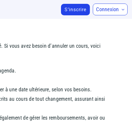
Connexion
S’inscrire
é. Si vous avez besoin d’annuler un cours, voici
’agenda.
er à une date ultérieure, selon vos besoins.
rits au cours de tout changement, assurant ainsi
 également de gérer les remboursements, avoir ou